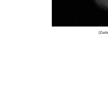
[Zurü