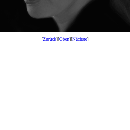
[
Zurück
][
Oben
][
Nächste
]