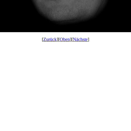
[
Zurück
][
Oben
][
Nächste
]